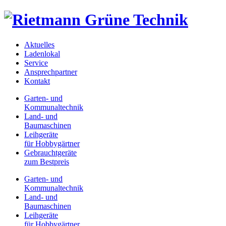
Aktuelles
Ladenlokal
Service
Ansprechpartner
Kontakt
Garten- und
Kommunaltechnik
Land- und
Baumaschinen
Leihgeräte
für Hobbygärtner
Gebrauchtgeräte
zum Bestpreis
Garten- und
Kommunaltechnik
Land- und
Baumaschinen
Leihgeräte
für Hobbygärtner